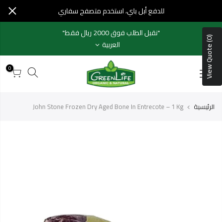
خطي
للدفع أبل باي، استخدم متصفح سفاري
لمحتوى
"نقبل الطلب فوق 2000 ريال فقط"
View Quote (0)
العربية
0
الرئيسية
John Stone Frozen Dry Aged Bone In Entrecote – 1 Kg