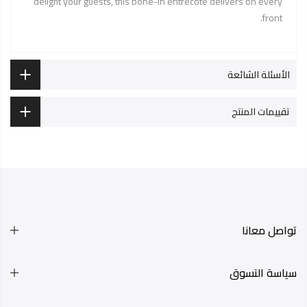
delight your guests, this bone-in entrecote delivers on every
front.
الأسئلة الشائعة
تقييمات المنتج
تواصل معانا
سياسة التسوق