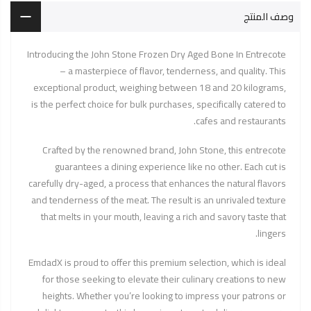
وصف المنتج
Introducing the John Stone Frozen Dry Aged Bone In Entrecote
– a masterpiece of flavor, tenderness, and quality. This
exceptional product, weighing between 18 and 20 kilograms,
is the perfect choice for bulk purchases, specifically catered to
cafes and restaurants.
Crafted by the renowned brand, John Stone, this entrecote
guarantees a dining experience like no other. Each cut is
carefully dry-aged, a process that enhances the natural flavors
and tenderness of the meat. The result is an unrivaled texture
that melts in your mouth, leaving a rich and savory taste that
lingers.
EmdadX is proud to offer this premium selection, which is ideal
for those seeking to elevate their culinary creations to new
heights. Whether you’re looking to impress your patrons or