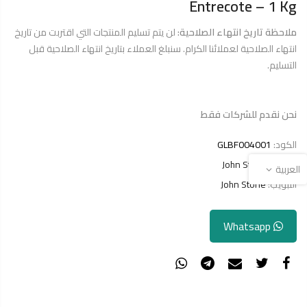
Entrecote – 1 Kg
ملاحظة تاريخ انتهاء الصلاحية:
لن يتم تسليم المنتجات التي اقتربت من تاريخ
انتهاء الصلاحية لعملائنا الكرام. سنبلغ العملاء بتاريخ انتهاء الصلاحية قبل
التسليم.
نحن نقدم للشركات فقط
الكود:
GLBF004001
القسم:
John Stone
العربية
التبويب:
John Stone
Whatsapp